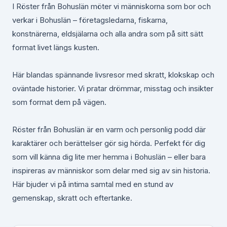
I Röster från Bohuslän möter vi människorna som bor och
verkar i Bohuslän – företagsledarna, fiskarna,
konstnärerna, eldsjälarna och alla andra som på sitt sätt
format livet längs kusten.
Här blandas spännande livsresor med skratt, klokskap och
oväntade historier. Vi pratar drömmar, misstag och insikter
som format dem på vägen.
Röster från Bohuslän är en varm och personlig podd där
karaktärer och berättelser gör sig hörda. Perfekt för dig
som vill känna dig lite mer hemma i Bohuslän – eller bara
inspireras av människor som delar med sig av sin historia.
Här bjuder vi på intima samtal med en stund av
gemenskap, skratt och eftertanke.