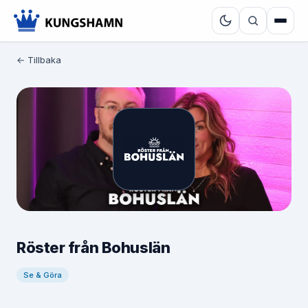
← Tillbaka
Röster från Bohuslän
Se & Göra