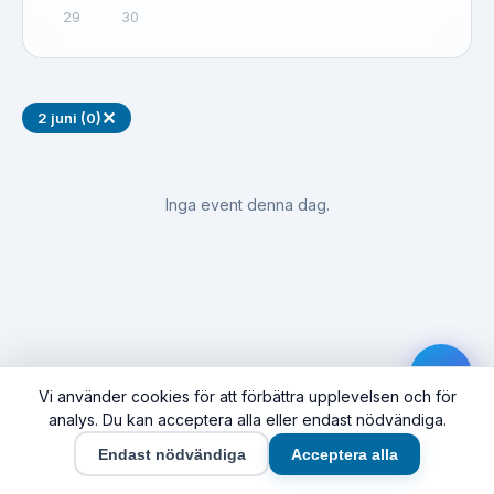
29
30
✕
2 juni (0)
Inga event denna dag.
Vi använder cookies för att förbättra upplevelsen och för
analys. Du kan acceptera alla eller endast nödvändiga.
Endast nödvändiga
Acceptera alla
Hem
Event
Synas här
Företag