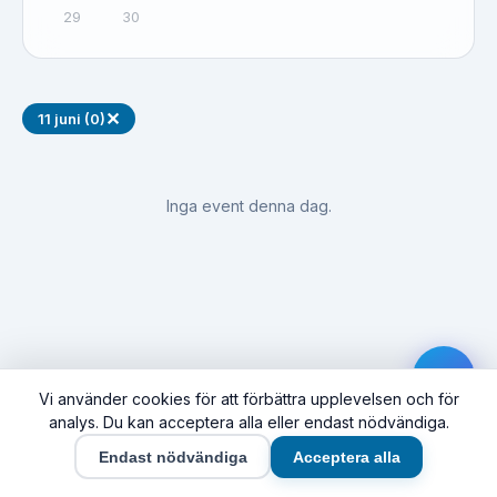
29
30
✕
11 juni (0)
Inga event denna dag.
Vi använder cookies för att förbättra upplevelsen och för
analys. Du kan acceptera alla eller endast nödvändiga.
Endast nödvändiga
Acceptera alla
Hem
Event
Synas här
Företag